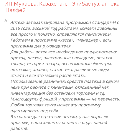
ИП Мукаева, Казахстан, г.Экибастуз, аптека
Шалфей
Аптека автоматизирована программой Стандарт-Н с
2016 года, восьмой год работаем, коллеги довольны
все просто и понятно, справляются пенсионеры.
Работаем в программе «касса», «менеджер», есть
программа для руководителя.
Для работы аптек все необходимое предусмотрено:
приход, расход, электронные накладные, остатки
товара, история товара, всевозможные фильтры,
автозаказ, анализ, статистика, различные виды
отчета и все это можно распечатать.
Использование различных средств платежа в одном
чеке при расчете с клиентами, отложенный чек,
инвентаризация без остановки торговли и тд.
Много других функций у программы — не перечесть.
Любая торговая точка может эту программу
адаптировать под себя.
Это важно для стратегии аптеки, у нас выросли
продажи, наши клиенты остаются рады нашей
работой.