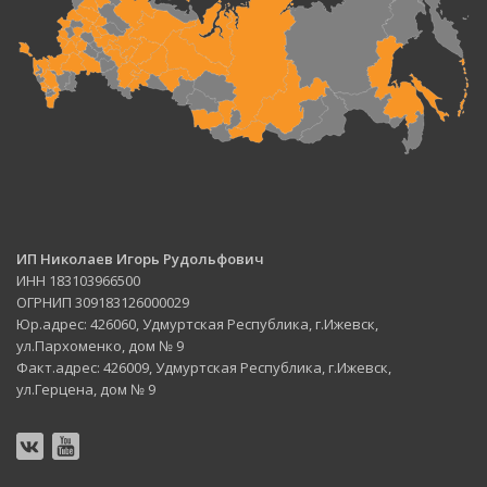
ИП Николаев Игорь Рудольфович
ИНН 183103966500
ОГРНИП 309183126000029
Юр.адрес: 426060, Удмуртская Республика, г.Ижевск,
ул.Пархоменко, дом № 9
Факт.адрес: 426009, Удмуртская Республика, г.Ижевск,
ул.Герцена, дом № 9