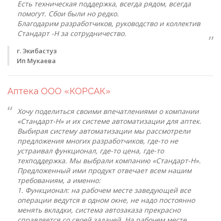
Есть техническая поддержка, всегда рядом, всегда
помогут. Сбои были но редко.
Благодарим разработчиков, руководство и коллектив
Стандарт -Н за сотрудничество.
г. Экибастуз
Ип Мукаева
Аптека ООО «КОРСАК»
Хочу поделиться своими впечатлениями о компании
«Стандарт-Н» и их системе автоматизации для аптек.
Выбирая систему автоматизации мы рассмотрели
предложения многих разработчиков, где-то не
устраивал функционал, где-то цена, где-то
техподдержка. Мы выбрали компанию «Стандарт-Н».
Предложенный ими продукт отвечает всем нашим
требованиям, а именно:
1. Функционал: на рабочем месте заведующей все
операции ведутся в одном окне, не надо постоянно
менять вкладки, система автозаказа прекрасно
справляется со своей задачей. На рабочем месте