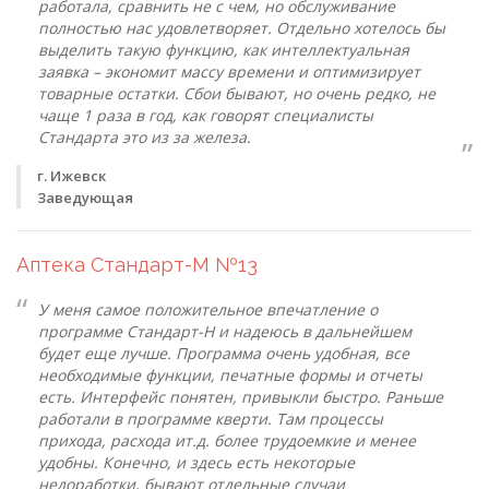
работала, сравнить не с чем, но обслуживание
полностью нас удовлетворяет. Отдельно хотелось бы
выделить такую функцию, как интеллектуальная
заявка – экономит массу времени и оптимизирует
товарные остатки. Сбои бывают, но очень редко, не
чаще 1 раза в год, как говорят специалисты
Стандарта это из за железа.
г. Ижевск
Заведующая
Аптека Стандарт-М №13
У меня самое положительное впечатление о
программе Стандарт-Н и надеюсь в дальнейшем
будет еще лучше. Программа очень удобная, все
необходимые функции, печатные формы и отчеты
есть. Интерфейс понятен, привыкли быстро. Раньше
работали в программе кверти. Там процессы
прихода, расхода ит.д. более трудоемкие и менее
удобны. Конечно, и здесь есть некоторые
недоработки, бывают отдельные случаи