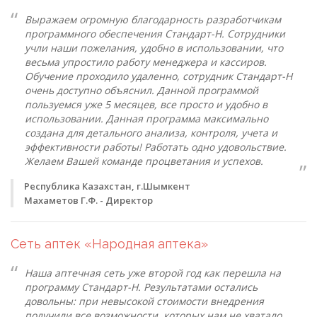
Выражаем огромную благодарность разработчикам
программного обеспечения Стандарт-Н. Сотрудники
учли наши пожелания, удобно в использовании, что
весьма упростило работу менеджера и кассиров.
Обучение проходило удаленно, сотрудник Стандарт-Н
очень доступно объяснил. Данной программой
пользуемся уже 5 месяцев, все просто и удобно в
использовании. Данная программа максимально
создана для детального анализа, контроля, учета и
эффективности работы! Работать одно удовольствие.
Желаем Вашей команде процветания и успехов.
Республика Казахстан, г.Шымкент
Махаметов Г.Ф. - Директор
Сеть аптек «Народная аптека»
Наша аптечная сеть уже второй год как перешла на
программу Стандарт-Н. Результатами остались
довольны: при невысокой стоимости внедрения
получили все возможности, которых нам не хватало