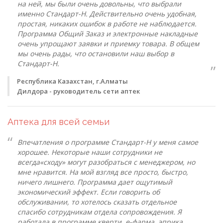
на ней, мы были очень довольны, что выбрали
именно Стандарт-Н. Действительно очень удобная,
простая, никаких ошибок в работе не наблюдается.
Программа Общий Заказ и электронные накладные
очень упрощают заявки и приемку товара. В общем
мы очень рады, что остановили наш выбор в
Стандарт-Н.
Республика Казахстан, г.Алматы
Дилдора - руководитель сети аптек
Аптека для всей семьи
Впечатления о программе Стандарт-Н у меня самое
хорошее. Некоторые наши сотрудники не
всегда«сходу» могут разобраться с менеджером, но
мне нравится. На мой взгляд все просто, быстро,
ничего лишнего. Программа дает ощутимый
экономический эффект. Если говорить об
обслуживании, то хотелось сказать отдельное
спасибо сотрудникам отдела сопровождения. Я
работала в программе кверти, е-фарма, эприка,