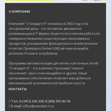
О КОМПАНИИ
Компания "Стандарт-Н" основана в 2002 году и на
сегодняшний день - это активная, динамично
развивающаяся IT-фирма. Ведется постоянная работа по
совершенствованию существующих программных
продуктов, расширению функционала и аналитических
отчетов. Проведено более 5000 автоматизаций в
регионах России и за рубежом.
Программа автоматизации для аптек и аптечных сетей
"Стандарт-Н" - это комплекс программ "нового
поколения", ярко отличающийся от других. Наше
программное обеспечение позволит вам добиться
максимальной экономической прибыли и роста.
КОНТАКТЫ
Тел:
8 (3412) 338-238
;
8 (800) 250-82-38
E-mail:
office@standart-n.ru