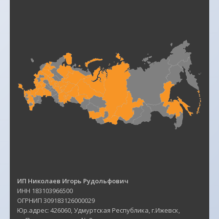
ИП Николаев Игорь Рудольфович
ИНН 183103966500
ОГРНИП 309183126000029
Юр.адрес: 426060, Удмуртская Республика, г.Ижевск,